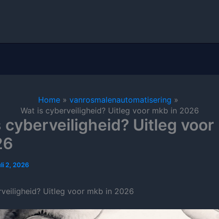
Home
vanrosmalenautomatisering
Wat is cyberveiligheid? Uitleg voor mkb in 2026
s cyberveiligheid? Uitleg voo
26
uli 2, 2026
rveiligheid? Uitleg voor mkb in 2026