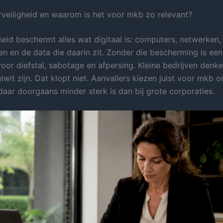
rveiligheid en waarom is het voor mkb zo relevant?
heid beschermt alles wat digitaal is: computers, netwerken,
en en de data die daarin zit. Zonder die bescherming is een 
oor diefstal, sabotage en afpersing. Kleine bedrijven denk
wit zijn. Dat klopt niet. Aanvallers kiezen juist voor mkb 
daar doorgaans minder sterk is dan bij grote corporaties.