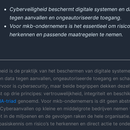
Cyberveiligheid beschermt digitale systemen en d
tegen aanvallen en ongeautoriseerde toegang.
Voor mkb-ondernemers is het essentieel om risico’
herkennen en passende maatregelen te nemen.
heid is de praktijk van het beschermen van digitale systeme
n data tegen aanvallen, ongeautoriseerde toegang en scha
rvoor is
cybersecurity
, maar beide begrippen dekken dezelf
t op drie principes: vertrouwelijkheid, integriteit en beschi
IA-triad
genoemd. Voor mkb-ondernemers is dit geen abstr
Cyberaanvallen op kleine en middelgrote bedrijven nemen 
 in de miljoenen en de gevolgen raken de hele organisatie. 
basiskennis om risico’s te herkennen en direct actie te ond