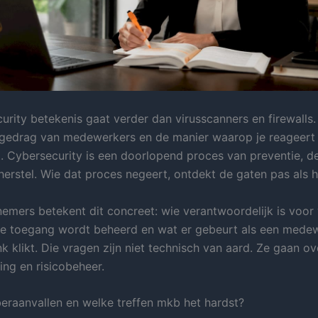
urity betekenis gaat verder dan virusscanners en firewalls
 gedrag van medewerkers en de manier waarop je reageert 
t. Cybersecurity is een doorlopend proces van preventie, de
erstel. Wie dat proces negeert, ontdekt de gaten pas als het
emers betekent dit concreet: wie verantwoordelijk is voor
e toegang wordt beheerd en wat er gebeurt als een mede
nk klikt. Die vragen zijn niet technisch van aard. Ze gaan ov
ing en risicobeheer.
beraanvallen en welke treffen mkb het hardst?