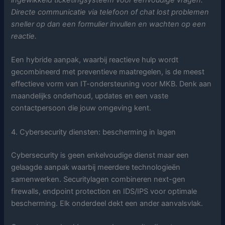
ingewikkeld ticketingsysteem voor eenvoudige vragen.
Directe communicatie via telefoon of chat lost problemen
sneller op dan een formulier invullen en wachten op een
reactie.
Een hybride aanpak, waarbij reactieve hulp wordt
gecombineerd met preventieve maatregelen, is de meest
effectieve vorm van IT-ondersteuning voor MKB. Denk aan
maandelijks onderhoud, updates en een vaste
contactpersoon die jouw omgeving kent.
4. Cybersecurity diensten: bescherming in lagen
Cybersecurity is geen enkelvoudige dienst maar een
gelaagde aanpak waarbij meerdere technologieën
samenwerken. Securitylagen combineren next-gen
firewalls, endpoint protection en IDS/IPS voor optimale
bescherming. Elk onderdeel dekt een ander aanvalsvlak.