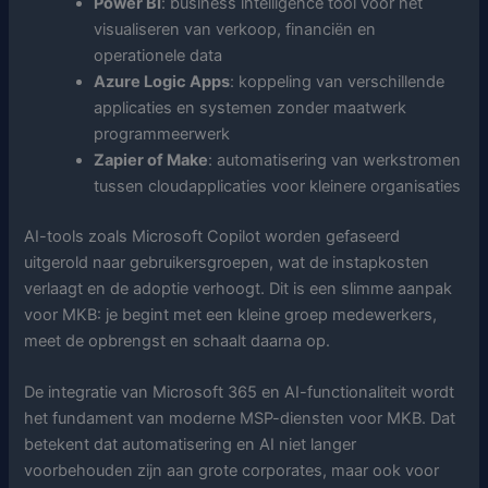
Power BI
: business intelligence tool voor het
visualiseren van verkoop, financiën en
operationele data
Azure Logic Apps
: koppeling van verschillende
applicaties en systemen zonder maatwerk
programmeerwerk
Zapier of Make
: automatisering van werkstromen
tussen cloudapplicaties voor kleinere organisaties
AI-tools zoals Microsoft Copilot worden gefaseerd
uitgerold naar gebruikersgroepen, wat de instapkosten
verlaagt en de adoptie verhoogt. Dit is een slimme aanpak
voor MKB: je begint met een kleine groep medewerkers,
meet de opbrengst en schaalt daarna op.
De integratie van Microsoft 365 en AI-functionaliteit wordt
het fundament van moderne MSP-diensten voor MKB. Dat
betekent dat automatisering en AI niet langer
voorbehouden zijn aan grote corporates, maar ook voor