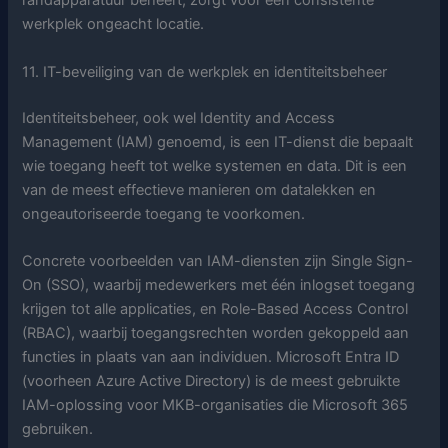
randapparatuur beheert, zorgt voor een consistente
werkplek ongeacht locatie.
11. IT-beveiliging van de werkplek en identiteitsbeheer
Identiteitsbeheer, ook wel Identity and Access
Management (IAM) genoemd, is een IT-dienst die bepaalt
wie toegang heeft tot welke systemen en data. Dit is een
van de meest effectieve manieren om datalekken en
ongeautoriseerde toegang te voorkomen.
Concrete voorbeelden van IAM-diensten zijn Single Sign-
On (SSO), waarbij medewerkers met één inlogset toegang
krijgen tot alle applicaties, en Role-Based Access Control
(RBAC), waarbij toegangsrechten worden gekoppeld aan
functies in plaats van aan individuen. Microsoft Entra ID
(voorheen Azure Active Directory) is de meest gebruikte
IAM-oplossing voor MKB-organisaties die Microsoft 365
gebruiken.