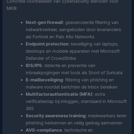
Concrete voorbeelden van cybersecurity diensten voor
MKB:
Next-gen firewall
: geavanceerde filtering van
netwerkverkeer, aangeboden door leveranciers
als Fortinet en Palo Alto Networks
Endpoint protection
: beveiliging van laptops,
desktops en mobiele apparaten met Microsoft
Defender of CrowdStrike
IDS/IPS
: detectie en preventie van
inbraakpogingen met tools als Snort of Suricata
E-mailbeveiliging
: filtering van phishing en
malware voordat berichten de inbox bereiken
Multifactorauthenticatie (MFA)
: extra
verificatiestap bij inloggen, standaard in Microsoft
365
Security awareness training
: medewerkers leren
phishing herkennen en veilig gedrag aannemen
AVG-compliance
: technische en