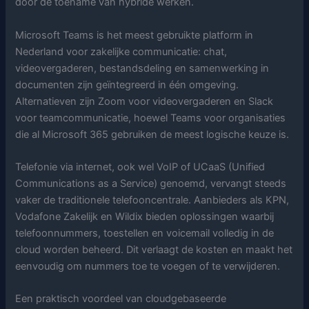
door de toename van hybride werken.
Microsoft Teams is het meest gebruikte platform in
Nederland voor zakelijke communicatie: chat,
videovergaderen, bestandsdeling en samenwerking in
documenten zijn geïntegreerd in één omgeving.
Alternatieven zijn Zoom voor videovergaderen en Slack
voor teamcommunicatie, hoewel Teams voor organisaties
die al Microsoft 365 gebruiken de meest logische keuze is.
Telefonie via internet, ook wel VoIP of UCaaS (Unified
Communications as a Service) genoemd, vervangt steeds
vaker de traditionele telefooncentrale. Aanbieders als KPN,
Vodafone Zakelijk en Wildix bieden oplossingen waarbij
telefoonnummers, toestellen en voicemail volledig in de
cloud worden beheerd. Dit verlaagt de kosten en maakt het
eenvoudig om nummers toe te voegen of te verwijderen.
Een praktisch voordeel van cloudgebaseerde