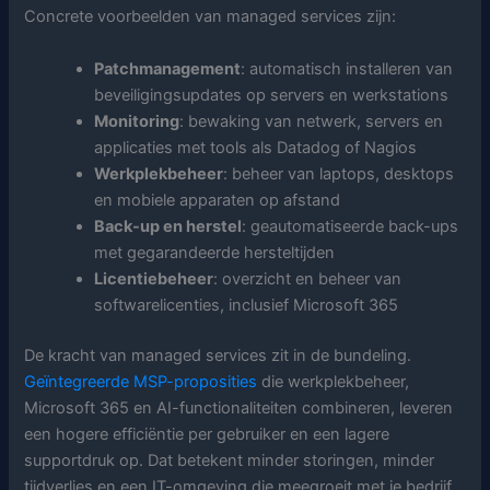
Concrete voorbeelden van managed services zijn:
Patchmanagement
: automatisch installeren van
beveiligingsupdates op servers en werkstations
Monitoring
: bewaking van netwerk, servers en
applicaties met tools als Datadog of Nagios
Werkplekbeheer
: beheer van laptops, desktops
en mobiele apparaten op afstand
Back-up en herstel
: geautomatiseerde back-ups
met gegarandeerde hersteltijden
Licentiebeheer
: overzicht en beheer van
softwarelicenties, inclusief Microsoft 365
De kracht van managed services zit in de bundeling.
Geïntegreerde MSP-proposities
die werkplekbeheer,
Microsoft 365 en AI-functionaliteiten combineren, leveren
een hogere efficiëntie per gebruiker en een lagere
supportdruk op. Dat betekent minder storingen, minder
tijdverlies en een IT-omgeving die meegroeit met je bedrijf.