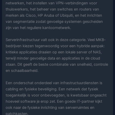
netwerken, het instellen van VPN-verbindingen voor
thuiswerkers, het beheer van switches en routers van
merken als Cisco, HP Aruba of Ubiquiti, en het inrichten
van segmentatie zodat gevoelige systemen gescheiden
zijn van het reguliere kantoornetwerk.
Serverinfrastructuur valt ook in deze categorie. Veel MKB-
bedrijven kiezen tegenwoordig voor een hybride aanpak:
kritieke applicaties draaien op een lokale server of NAS,
terwijl minder gevoelige data en applicaties in de cloud
staan. Dit geeft de beste combinatie van snelheid, controle
en schaalbaarheid.
Een onderschat onderdeel van infrastructuurdiensten is
cabling en fysieke beveiliging. Een netwerk dat fysiek
toegankelijk is voor onbevoegden, is kwetsbaar ongeacht
hoeveel software je erop zet. Een goede IT-partner kijkt
ook naar de fysieke inrichting van serverruimtes en
patchkasten.