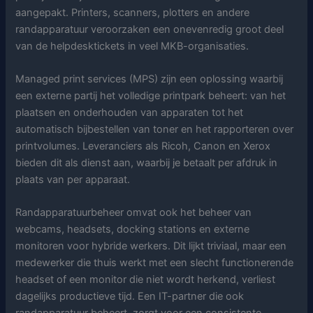
aangepakt. Printers, scanners, plotters en andere
randapparatuur veroorzaken een onevenredig groot deel
van de helpdesktickets in veel MKB-organisaties.
Managed print services (MPS) zijn een oplossing waarbij
een externe partij het volledige printpark beheert: van het
plaatsen en onderhouden van apparaten tot het
automatisch bijbestellen van toner en het rapporteren over
printvolumes. Leveranciers als Ricoh, Canon en Xerox
bieden dit als dienst aan, waarbij je betaalt per afdruk in
plaats van per apparaat.
Randapparatuurbeheer omvat ook het beheer van
webcams, headsets, docking stations en externe
monitoren voor hybride werkers. Dit lijkt triviaal, maar een
medewerker die thuis werkt met een slecht functionerende
headset of een monitor die niet wordt herkend, verliest
dagelijks productieve tijd. Een IT-partner die ook