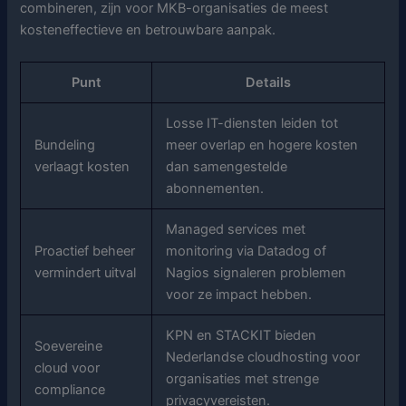
combineren, zijn voor MKB-organisaties de meest
kosteneffectieve en betrouwbare aanpak.
Punt
Details
Losse IT-diensten leiden tot
Bundeling
meer overlap en hogere kosten
verlaagt kosten
dan samengestelde
abonnementen.
Managed services met
Proactief beheer
monitoring via Datadog of
vermindert uitval
Nagios signaleren problemen
voor ze impact hebben.
KPN en STACKIT bieden
Soevereine
Nederlandse cloudhosting voor
cloud voor
organisaties met strenge
compliance
privacyvereisten.