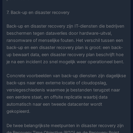
7. Back-up en disaster recovery
Back-up en disaster recovery zijn IT-diensten die bedrijven
beschermen tegen dataverlies door hardware-uitval,
ransomware of menselijke fouten. Het verschil tussen een
back-up en een disaster recovery plan is groot: een back-
up bewaart data, een disaster recovery plan beschrijft hoe
je na een incident zo snel mogelijk weer operationeel bent.
Concrete voorbeelden van back-up diensten zijn dagelijkse
back-ups naar een externe locatie of cloudopslag,
versiegeschiedenis waarmee je bestanden terugzet naar
een eerdere staat, en offsite replicatie waarbij data
automatisch naar een tweede datacenter wordt
gekopieerd.
De twee belangrijkste meetpunten in disaster recovery zijn
de Recovery Time Objective (RTO) en de Recovery Point