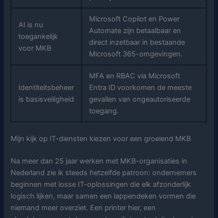
Microsoft Copilot en Power
AI is nu
Automate zijn betaalbaar en
toegankelijk
direct inzetbaar in bestaande
voor MKB
Microsoft 365-omgevingen.
MFA en RBAC via Microsoft
Identiteitsbeheer
Entra ID voorkomen de meeste
is basisveiligheid
gevallen van ongeautoriseerde
toegang.
Mijn kijk op IT-diensten kiezen voor een groeiend MKB
Na meer dan 25 jaar werken met MKB-organisaties in
Nederland zie ik steeds hetzelfde patroon: ondernemers
beginnen met losse IT-oplossingen die elk afzonderlijk
logisch lijken, maar samen een lappendeken vormen die
niemand meer overziet. Een printer hier, een