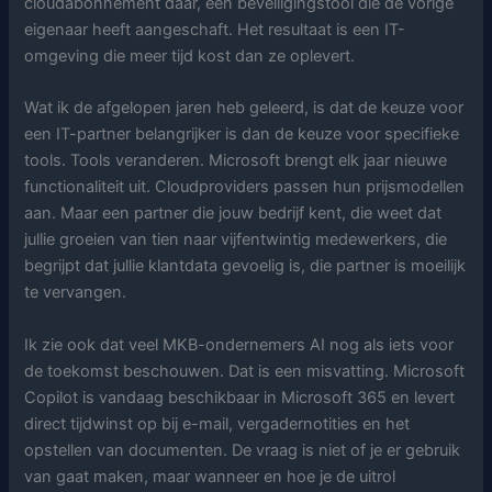
cloudabonnement daar, een beveiligingstool die de vorige
eigenaar heeft aangeschaft. Het resultaat is een IT-
omgeving die meer tijd kost dan ze oplevert.
Wat ik de afgelopen jaren heb geleerd, is dat de keuze voor
een IT-partner belangrijker is dan de keuze voor specifieke
tools. Tools veranderen. Microsoft brengt elk jaar nieuwe
functionaliteit uit. Cloudproviders passen hun prijsmodellen
aan. Maar een partner die jouw bedrijf kent, die weet dat
jullie groeien van tien naar vijfentwintig medewerkers, die
begrijpt dat jullie klantdata gevoelig is, die partner is moeilijk
te vervangen.
Ik zie ook dat veel MKB-ondernemers AI nog als iets voor
de toekomst beschouwen. Dat is een misvatting. Microsoft
Copilot is vandaag beschikbaar in Microsoft 365 en levert
direct tijdwinst op bij e-mail, vergadernotities en het
opstellen van documenten. De vraag is niet of je er gebruik
van gaat maken, maar wanneer en hoe je de uitrol