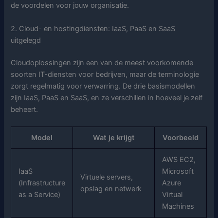
de voordelen voor jouw organisatie.
2. Cloud- en hostingdiensten: IaaS, PaaS en SaaS
uitgelegd
Cloudoplossingen zijn een van de meest voorkomende
soorten IT-diensten voor bedrijven, maar de terminologie
zorgt regelmatig voor verwarring. De drie basismodellen
zijn IaaS, PaaS en SaaS, en ze verschillen in hoeveel je zelf
beheert.
Model
Wat je krijgt
Voorbeeld
AWS EC2,
IaaS
Microsoft
Virtuele servers,
(Infrastructure
Azure
opslag en netwerk
as a Service)
Virtual
Machines