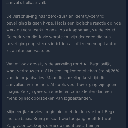
aanval uit elkaar valt.
De verschuiving naar zero-trust en identity-centric
beveiliging is geen hype. Het is een logische reactie op hoe
werk nu echt werkt: overal, op elk apparaat, via de cloud.
De bedrijven die ik zie worstelen, zijn degenen die hun
beveiliging nog steeds inrichten alsof iedereen op kantoor
zit achter een vaste pc.
Wat mij ook opvalt, is de aarzeling rond AI. Begrijpelijk,
want vertrouwen in AI is een implementatiebarrière bij 76%
van de organisaties. Maar die aarzeling kost tijd die
aanvallers wél nemen. AI-tools voor beveiliging zijn geen
magie. Ze zijn gewoon sneller en consistenter dan een
mens bij het doorzoeken van logbestanden.
Mijn eerlijke advies: begin niet met de duurste tool. Begin
met de basis. Breng in kaart wie toegang heeft tot wat.
Zorg voor back-ups die je ook echt test. Train je