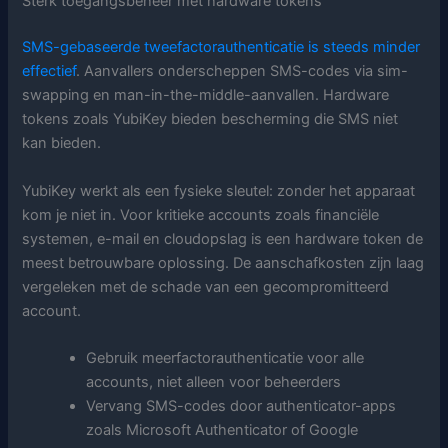
Sterk toegangsbeheer met hardware tokens
SMS-gebaseerde tweefactorauthenticatie is steeds minder
effectief
. Aanvallers onderscheppen SMS-codes via sim-
swapping en man-in-the-middle-aanvallen. Hardware
tokens zoals YubiKey bieden bescherming die SMS niet
kan bieden.
YubiKey werkt als een fysieke sleutel: zonder het apparaat
kom je niet in. Voor kritieke accounts zoals financiële
systemen, e-mail en cloudopslag is een hardware token de
meest betrouwbare oplossing. De aanschafkosten zijn laag
vergeleken met de schade van een gecompromitteerd
account.
Gebruik meerfactorauthenticatie voor alle
accounts, niet alleen voor beheerders
Vervang SMS-codes door authenticator-apps
zoals Microsoft Authenticator of Google