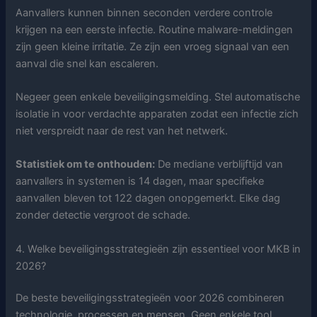
Aanvallers kunnen binnen seconden verdere controle
krijgen na een eerste infectie. Routine malware-meldingen
zijn geen kleine irritatie. Ze zijn een vroeg signaal van een
aanval die snel kan escaleren.
Negeer geen enkele beveiligingsmelding. Stel automatische
isolatie in voor verdachte apparaten zodat een infectie zich
niet verspreidt naar de rest van het netwerk.
Statistiek om te onthouden:
De mediane verblijftijd van
aanvallers in systemen is 14 dagen, maar specifieke
aanvallen bleven tot 122 dagen onopgemerkt. Elke dag
zonder detectie vergroot de schade.
4. Welke beveiligingsstrategieën zijn essentieel voor MKB in
2026?
De beste beveiligingsstrategieën voor 2026 combineren
technologie, processen en mensen. Geen enkele tool