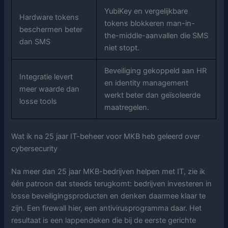
YubiKey en vergelijkbare
Hardware tokens
tokens blokkeren man-in-
beschermen beter
the-middle-aanvallen die SMS
dan SMS
niet stopt.
Beveiliging gekoppeld aan HR
Integratie levert
en identity management
meer waarde dan
werkt beter dan geïsoleerde
losse tools
maatregelen.
Wat ik na 25 jaar IT-beheer voor MKB heb geleerd over
cybersecurity
Na meer dan 25 jaar MKB-bedrijven helpen met IT, zie ik
één patroon dat steeds terugkomt: bedrijven investeren in
losse beveiligingsproducten en denken daarmee klaar te
zijn. Een firewall hier, een antivirusprogramma daar. Het
resultaat is een lappendeken die bij de eerste gerichte