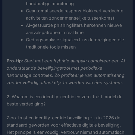
handmatige monitoring
Geautomatiseerde respons blokkeert verdachte
activiteiten zonder menselijke tussenkomst
AI-gestuurde phishingfilters herkennen nieuwe
aanvalspatronen in real time
Gedragsanalyse signaleert insiderdreigingen die
traditionele tools missen
Pro-tip:
Start met een hybride aanpak: combineer een AI-
ondersteunde beveiligingstool met periodieke
handmatige controles. Zo profiteer je van automatisering
zonder volledig afhankelijk te worden van één systeem.
2. Waarom is een identity-centric en zero-trust model de
beste verdediging?
Zero-trust en identity-centric beveiliging zijn in 2026 de
standaard geworden voor effectieve digitale beveiliging.
Het principe is eenvoudig: vertrouw niemand automatisch,