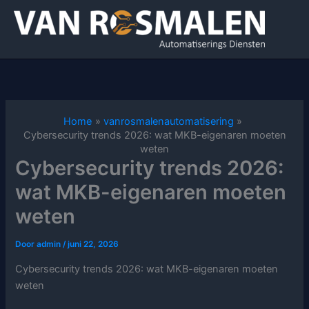
Ga
naar
de
inhoud
Home
vanrosmalenautomatisering
Cybersecurity trends 2026: wat MKB-eigenaren moeten
weten
Cybersecurity trends 2026:
wat MKB-eigenaren moeten
weten
Door
admin
/
juni 22, 2026
Cybersecurity trends 2026: wat MKB-eigenaren moeten
weten