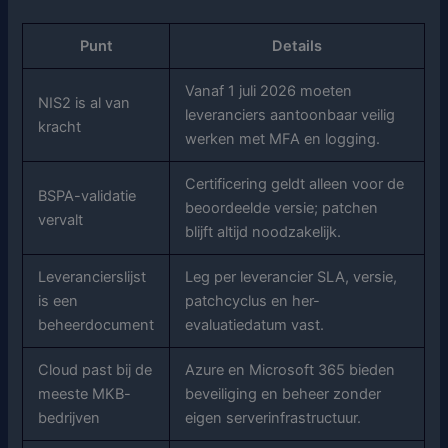
Punt
Details
Vanaf 1 juli 2026 moeten
NIS2 is al van
leveranciers aantoonbaar veilig
kracht
werken met MFA en logging.
Certificering geldt alleen voor de
BSPA-validatie
beoordeelde versie; patchen
vervalt
blijft altijd noodzakelijk.
Leverancierslijst
Leg per leverancier SLA, versie,
is een
patchcyclus en her-
beheerdocument
evaluatiedatum vast.
Cloud past bij de
Azure en Microsoft 365 bieden
meeste MKB-
beveiliging en beheer zonder
bedrijven
eigen serverinfrastructuur.