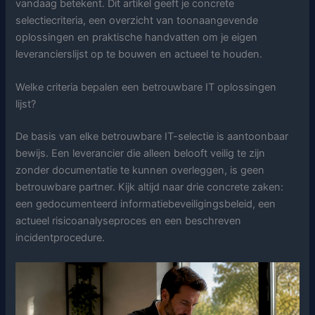
vandaag betekent. Dit artikel geeft je concrete
selectiecriteria, een overzicht van toonaangevende
oplossingen en praktische handvatten om je eigen
leverancierslijst op te bouwen en actueel te houden.
Welke criteria bepalen een betrouwbare IT oplossingen
lijst?
De basis van elke betrouwbare IT-selectie is aantoonbaar
bewijs. Een leverancier die alleen belooft veilig te zijn
zonder documentatie te kunnen overleggen, is geen
betrouwbare partner. Kijk altijd naar drie concrete zaken:
een gedocumenteerd informatiebeveiligingsbeleid, een
actueel risicoanalyseproces en een beschreven
incidentprocedure.