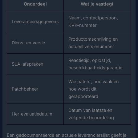
Onderdeel
Wat je vastlegt
Naam, contactpersoon,
Leveranciersgegevens
KVK-nummer
Productomschrijving en
Dienst en versie
actueel versienummer
Reactietijd, oplostijd,
SLA-afspraken
beschikbaarheidsgarantie
Wie patcht, hoe vaak en
Patchbeheer
hoe wordt dit
gerapporteerd
Datum van laatste en
Her-evaluatiedatum
volgende beoordeling
Een gedocumenteerde en actuele leverancierslijst geeft je