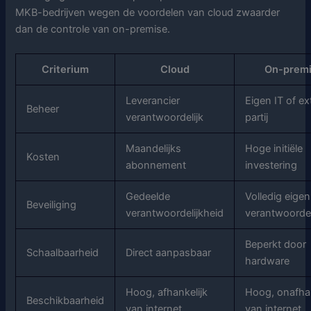
MKB-bedrijven wegen de voordelen van cloud zwaarder
dan de controle van on-premise.
Criterium
Cloud
On-prem
Leverancier
Eigen IT of ex
Beheer
verantwoordelijk
partij
Maandelijks
Hoge initiële
Kosten
abonnement
investering
Gedeelde
Volledig eigen
Beveiliging
verantwoordelijkheid
verantwoordel
Beperkt door
Schaalbaarheid
Direct aanpasbaar
hardware
Hoog, afhankelijk
Hoog, onafhan
Beschikbaarheid
van internet
van internet