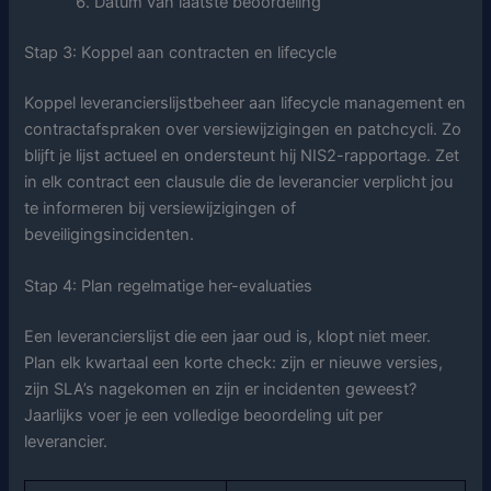
Datum van laatste beoordeling
Stap 3: Koppel aan contracten en lifecycle
Koppel leverancierslijstbeheer aan lifecycle management en
contractafspraken over versiewijzigingen en patchcycli. Zo
blijft je lijst actueel en ondersteunt hij NIS2-rapportage. Zet
in elk contract een clausule die de leverancier verplicht jou
te informeren bij versiewijzigingen of
beveiligingsincidenten.
Stap 4: Plan regelmatige her-evaluaties
Een leverancierslijst die een jaar oud is, klopt niet meer.
Plan elk kwartaal een korte check: zijn er nieuwe versies,
zijn SLA’s nagekomen en zijn er incidenten geweest?
Jaarlijks voer je een volledige beoordeling uit per
leverancier.