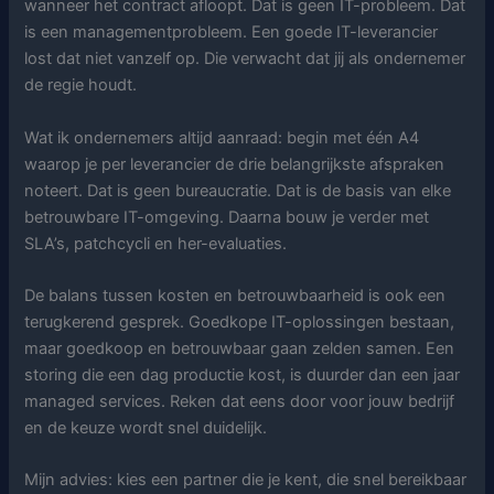
wanneer het contract afloopt. Dat is geen IT-probleem. Dat
is een managementprobleem. Een goede IT-leverancier
lost dat niet vanzelf op. Die verwacht dat jij als ondernemer
de regie houdt.
Wat ik ondernemers altijd aanraad: begin met één A4
waarop je per leverancier de drie belangrijkste afspraken
noteert. Dat is geen bureaucratie. Dat is de basis van elke
betrouwbare IT-omgeving. Daarna bouw je verder met
SLA’s, patchcycli en her-evaluaties.
De balans tussen kosten en betrouwbaarheid is ook een
terugkerend gesprek. Goedkope IT-oplossingen bestaan,
maar goedkoop en betrouwbaar gaan zelden samen. Een
storing die een dag productie kost, is duurder dan een jaar
managed services. Reken dat eens door voor jouw bedrijf
en de keuze wordt snel duidelijk.
Mijn advies: kies een partner die je kent, die snel bereikbaar