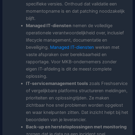
specifieke versies. Onthoud dat validatie een
momentopname is en dat patching noodzakelijk
blijft.
Managed IT-diensten
nemen de volledige
operationele verantwoordelijkheid over, inclusief
lifecycle management, documentatie en
beveiliging.
Managed IT-diensten
werken met
vaste afspraken over bereikbaarheid en
rapportage. Voor MKB-ondernemers zonder
eigen IT-afdeling is dit de meest complete
oplossing.
IT-servicemanagement tools
zoals Freshservice
of vergelijkbare platforms structureren meldingen,
prioriteiten en oplossingtijden. Ze maken
zichtbaar hoe snel problemen worden opgelost
en waar knelpunten zitten. Dat inzicht helpt bij het
beoordelen van je leverancier.
Back-up en hersteloplossingen met monitoring
zorgen dat je data na een incident snel