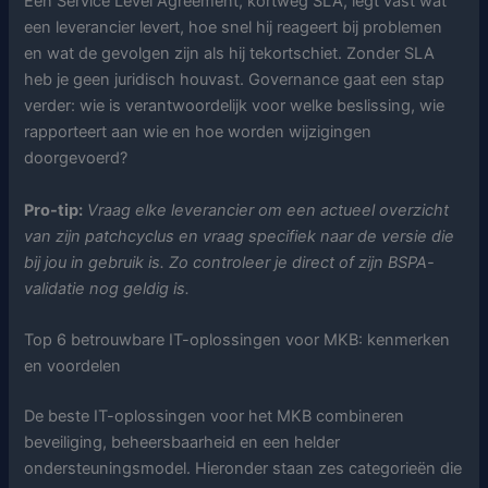
Een Service Level Agreement, kortweg SLA, legt vast wat
een leverancier levert, hoe snel hij reageert bij problemen
en wat de gevolgen zijn als hij tekortschiet. Zonder SLA
heb je geen juridisch houvast. Governance gaat een stap
verder: wie is verantwoordelijk voor welke beslissing, wie
rapporteert aan wie en hoe worden wijzigingen
doorgevoerd?
Pro-tip:
Vraag elke leverancier om een actueel overzicht
van zijn patchcyclus en vraag specifiek naar de versie die
bij jou in gebruik is. Zo controleer je direct of zijn BSPA-
validatie nog geldig is.
Top 6 betrouwbare IT-oplossingen voor MKB: kenmerken
en voordelen
De beste IT-oplossingen voor het MKB combineren
beveiliging, beheersbaarheid en een helder
ondersteuningsmodel. Hieronder staan zes categorieën die