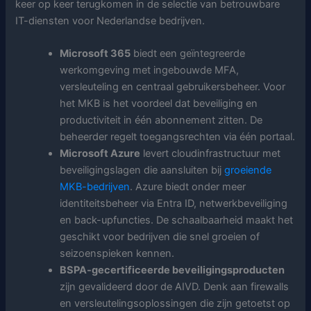
keer op keer terugkomen in de selectie van betrouwbare
IT-diensten voor Nederlandse bedrijven.
Microsoft 365
biedt een geïntegreerde
werkomgeving met ingebouwde MFA,
versleuteling en centraal gebruikersbeheer. Voor
het MKB is het voordeel dat beveiliging en
productiviteit in één abonnement zitten. De
beheerder regelt toegangsrechten via één portaal.
Microsoft Azure
levert cloudinfrastructuur met
beveiligingslagen die aansluiten bij
groeiende
MKB-bedrijven
. Azure biedt onder meer
identiteitsbeheer via Entra ID, netwerkbeveiliging
en back-upfuncties. De schaalbaarheid maakt het
geschikt voor bedrijven die snel groeien of
seizoenspieken kennen.
BSPA-gecertificeerde beveiligingsproducten
zijn gevalideerd door de AIVD. Denk aan firewalls
en versleutelingsoplossingen die zijn getoetst op