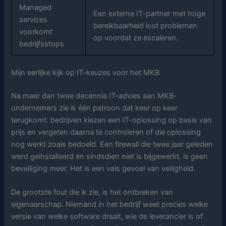
Managed
Een externe IT-partner met hoge
services
bereikbaarheid lost problemen
voorkomt
op voordat ze escaleren.
bedrijfsstops
Mijn eerlijke kijk op IT-keuzes voor het MKB
Na meer dan twee decennia IT-advies aan MKB-
ondernemers zie ik één patroon dat keer op keer
terugkomt: bedrijven kiezen een IT-oplossing op basis van
prijs en vergeten daarna te controleren of die oplossing
nog werkt zoals bedoeld. Een firewall die twee jaar geleden
werd geïnstalleerd en sindsdien niet is bijgewerkt, is geen
beveiliging meer. Het is een vals gevoel van veiligheid.
De grootste fout die ik zie, is het ontbreken van
eigenaarschap. Niemand in het bedrijf weet precies welke
versie van welke software draait, wie de leverancier is of