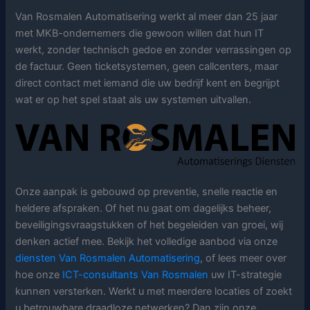
Van Rosmalen Automatisering werkt al meer dan 25 jaar
met MKB-ondernemers die gewoon willen dat hun IT
werkt, zonder technisch gedoe en zonder verrassingen op
de factuur. Geen ticketsystemen, geen callcenters, maar
direct contact met iemand die uw bedrijf kent en begrijpt
wat er op het spel staat als uw systemen uitvallen.
Onze aanpak is gebouwd op preventie, snelle reactie en
heldere afspraken. Of het nu gaat om dagelijks beheer,
beveiligingsvraagstukken of het begeleiden van groei, wij
denken actief mee. Bekijk het volledige aanbod via onze
diensten Van Rosmalen Automatisering
, of lees meer over
hoe onze
ICT-consultants Van Rosmalen
uw IT-strategie
kunnen versterken. Werkt u met meerdere locaties of zoekt
u betrouwbare draadloze netwerken? Dan zijn onze