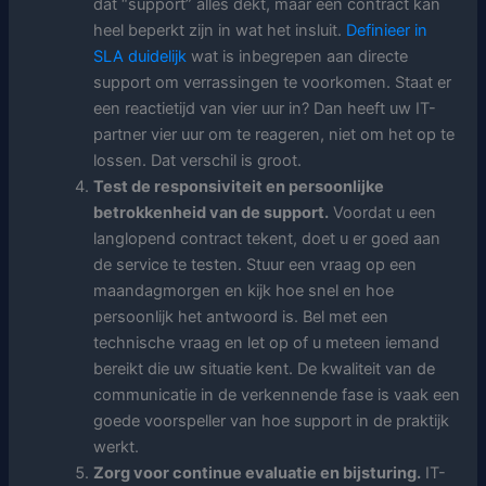
dat “support” alles dekt, maar een contract kan
heel beperkt zijn in wat het insluit.
Definieer in
SLA duidelijk
wat is inbegrepen aan directe
support om verrassingen te voorkomen. Staat er
een reactietijd van vier uur in? Dan heeft uw IT-
partner vier uur om te reageren, niet om het op te
lossen. Dat verschil is groot.
Test de responsiviteit en persoonlijke
betrokkenheid van de support.
Voordat u een
langlopend contract tekent, doet u er goed aan
de service te testen. Stuur een vraag op een
maandagmorgen en kijk hoe snel en hoe
persoonlijk het antwoord is. Bel met een
technische vraag en let op of u meteen iemand
bereikt die uw situatie kent. De kwaliteit van de
communicatie in de verkennende fase is vaak een
goede voorspeller van hoe support in de praktijk
werkt.
Zorg voor continue evaluatie en bijsturing.
IT-