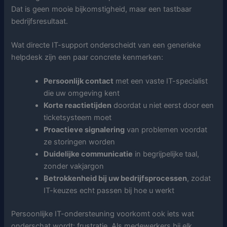
Dat is geen mooie bijkomstigheid, maar een tastbaar
bedrijfsresultaat.
Wat directe IT-support onderscheidt van een generieke
helpdesk zijn een paar concrete kenmerken:
Persoonlijk contact
met een vaste IT-specialist
die uw omgeving kent
Korte reactietijden
doordat u niet eerst door een
ticketsysteem moet
Proactieve signalering
van problemen voordat
ze storingen worden
Duidelijke communicatie
in begrijpelijke taal,
zonder vakjargon
Betrokkenheid bij uw bedrijfsprocessen
, zodat
IT-keuzes echt passen bij hoe u werkt
Persoonlijke IT-ondersteuning voorkomt ook iets wat
onderschat wordt: frustratie. Als medewerkers bij elk