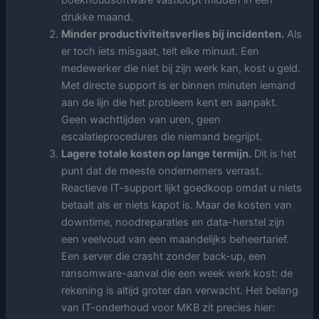
drukke maand.
Minder productiviteitsverlies bij incidenten.
Als
er toch iets misgaat, telt elke minuut. Een
medewerker die niet bij zijn werk kan, kost u geld.
Met directe support is er binnen minuten iemand
aan de lijn die het probleem kent en aanpakt.
Geen wachttijden van uren, geen
escalatieprocedures die niemand begrijpt.
Lagere totale kosten op lange termijn.
Dit is het
punt dat de meeste ondernemers verrast.
Reactieve IT-support lijkt goedkoop omdat u niets
betaalt als er niets kapot is. Maar de kosten van
downtime, noodreparaties en data-herstel zijn
een veelvoud van een maandelijks beheertarief.
Een server die crasht zonder back-up, een
ransomware-aanval die een week werk kost: de
rekening is altijd groter dan verwacht. Het belang
van IT-onderhoud voor MKB zit precies hier: