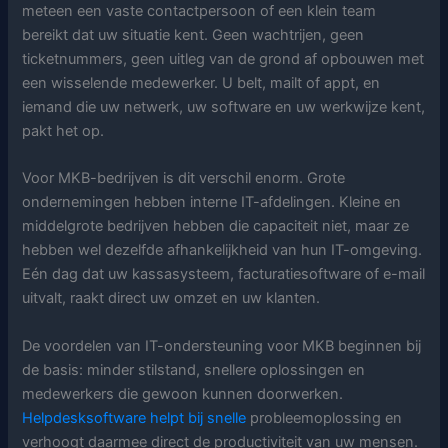
meteen een vaste contactpersoon of een klein team
bereikt dat uw situatie kent. Geen wachtrijen, geen
ticketnummers, geen uitleg van de grond af opbouwen met
een wisselende medewerker. U belt, mailt of appt, en
iemand die uw netwerk, uw software en uw werkwijze kent,
pakt het op.
Voor MKB-bedrijven is dit verschil enorm. Grote
ondernemingen hebben interne IT-afdelingen. Kleine en
middelgrote bedrijven hebben die capaciteit niet, maar ze
hebben wel dezelfde afhankelijkheid van hun IT-omgeving.
Eén dag dat uw kassasysteem, facturatiesoftware of e-mail
uitvalt, raakt direct uw omzet en uw klanten.
De voordelen van IT-ondersteuning voor MKB beginnen bij
de basis: minder stilstand, snellere oplossingen en
medewerkers die gewoon kunnen doorwerken.
Helpdesksoftware helpt bij snelle
probleemoplossing en
verhoogt daarmee direct de productiviteit van uw mensen.