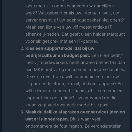
systemen zijn onmisbaar voor uw dagelijkse
werk? Wat gebeurt er als uw internet uitvalt, uw
server crasht, of uw boekhoudpakket niet opent?
Maak een lijstje van uw vijf meest kritieke IT-
afhankelijkheden. Dat geeft u een helder startpunt
voor elk gesprek met een IT-partner.
Kies een supportmodel dat bij uw
bedrijfscultuur en budget past.
Een klein bedrijf
met vijf medewerkers heeft andere behoeften dan
een MKB met vijftig mensen en meerdere locaties.
Denk na over hoe u wilt communiceren met uw
IT-partner: telefoon, e-mail, of direct apppen? En
wilt u iemand kennen bij naam, of is een anoniem
supportteam ook prima? Uw antwoord op die
vraag zegt veel over welk model bij u past.
Maak duidelijke afspraken over servicetijden en
wat er is inbegrepen.
Dit is waar veel
ondernemers de fout ingaan. Ze veronderstellen