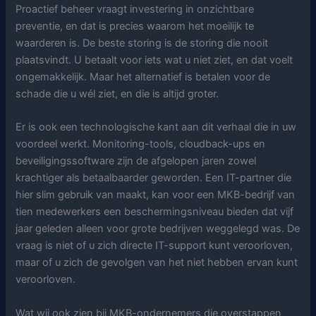
Proactief beheer vraagt investering in onzichtbare
preventie, en dat is precies waarom het moeilijk te
waarderen is. De beste storing is de storing die nooit
plaatsvindt. U betaalt voor iets wat u niet ziet, en dat voelt
ongemakkelijk. Maar het alternatief is betalen voor de
schade die u wél ziet, en die is altijd groter.
Er is ook een technologische kant aan dit verhaal die in uw
voordeel werkt. Monitoring-tools, cloudback-ups en
beveiligingssoftware zijn de afgelopen jaren zowel
krachtiger als betaalbaarder geworden. Een IT-partner die
hier slim gebruik van maakt, kan voor een MKB-bedrijf van
tien medewerkers een beschermingsniveau bieden dat vijf
jaar geleden alleen voor grote bedrijven weggelegd was. De
vraag is niet of u zich directe IT-support kunt veroorloven,
maar of u zich de gevolgen van het niet hebben ervan kunt
veroorloven.
Wat wij ook zien bij MKB-ondernemers die overstappen