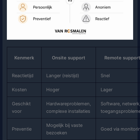
Kenmerk
Onsite support
Remote suppor
Reactietijd
Langer (reistijd)
Snel
Kosten
Hoger
Lager
Geschikt
Hardwareproblemen,
Software, netwerk
voor
complexe installaties
toegangsproblem
Mogelijk bij vaste
Preventie
Goed via monitori
bezoeken