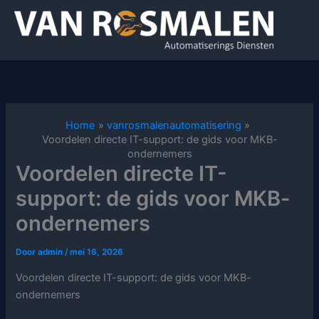
Ga
naar
de
inhoud
Home
vanrosmalenautomatisering
Voordelen directe IT-support: de gids voor MKB-
ondernemers
Voordelen directe IT-
support: de gids voor MKB-
ondernemers
Door
admin
/
mei 16, 2026
Voordelen directe IT-support: de gids voor MKB-
ondernemers