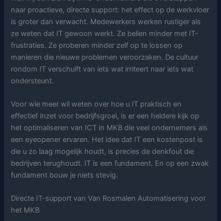
naar proactieve, directe support: het effect op de werkvloer
is groter dan verwacht. Medewerkers werken rustiger als
ze weten dat IT gewoon werkt. Ze bellen minder met IT-
frustraties. Ze proberen minder zelf op te lossen op
manieren die nieuwe problemen veroorzaken. De cultuur
rondom IT verschuift van iets wat irriteert naar iets wat
ondersteunt.
Voor wie meer wil weten over hoe u IT praktisch en
effectief inzet voor bedrijfsgroei, is er een heldere kijk op
het optimaliseren van ICT in MKB die veel ondernemers als
een eyeopener ervaren. Het idee dat IT een kostenpost is
die u zo laag mogelijk houdt, is precies de denkfout die
bedrijven terughoudt. IT is een fundament. En op een zwak
fundament bouw je niets stevig.
Directe IT-support van Van Rosmalen Automatisering voor
het MKB