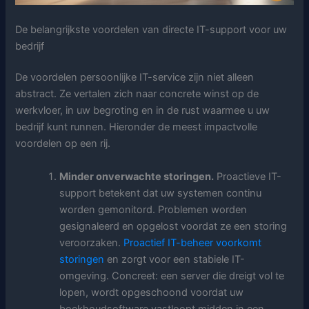
De belangrijkste voordelen van directe IT-support voor uw
bedrijf
De voordelen persoonlijke IT-service zijn niet alleen
abstract. Ze vertalen zich naar concrete winst op de
werkvloer, in uw begroting en in de rust waarmee u uw
bedrijf kunt runnen. Hieronder de meest impactvolle
voordelen op een rij.
Minder onverwachte storingen.
Proactieve IT-
support betekent dat uw systemen continu
worden gemonitord. Problemen worden
gesignaleerd en opgelost voordat ze een storing
veroorzaken.
Proactief IT-beheer voorkomt
storingen
en zorgt voor een stabiele IT-
omgeving. Concreet: een server die dreigt vol te
lopen, wordt opgeschoond voordat uw
boekhoudsoftware vastloopt midden in een