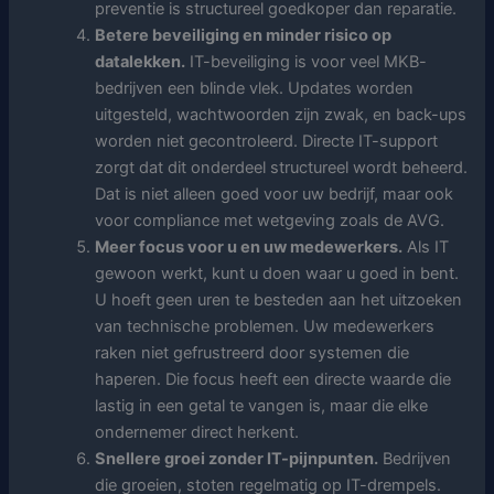
preventie is structureel goedkoper dan reparatie.
Betere beveiliging en minder risico op
datalekken.
IT-beveiliging is voor veel MKB-
bedrijven een blinde vlek. Updates worden
uitgesteld, wachtwoorden zijn zwak, en back-ups
worden niet gecontroleerd. Directe IT-support
zorgt dat dit onderdeel structureel wordt beheerd.
Dat is niet alleen goed voor uw bedrijf, maar ook
voor compliance met wetgeving zoals de AVG.
Meer focus voor u en uw medewerkers.
Als IT
gewoon werkt, kunt u doen waar u goed in bent.
U hoeft geen uren te besteden aan het uitzoeken
van technische problemen. Uw medewerkers
raken niet gefrustreerd door systemen die
haperen. Die focus heeft een directe waarde die
lastig in een getal te vangen is, maar die elke
ondernemer direct herkent.
Snellere groei zonder IT-pijnpunten.
Bedrijven
die groeien, stoten regelmatig op IT-drempels.