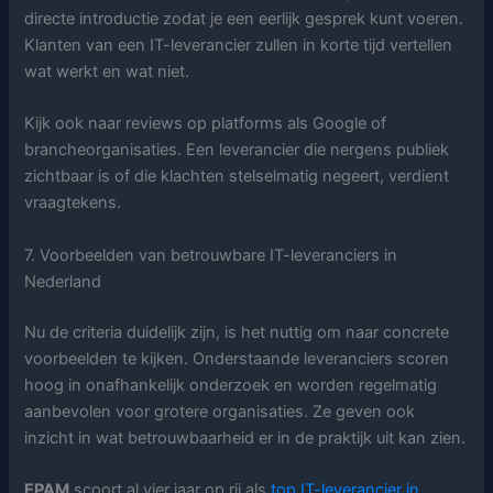
directe introductie zodat je een eerlijk gesprek kunt voeren.
Klanten van een IT-leverancier zullen in korte tijd vertellen
wat werkt en wat niet.
Kijk ook naar reviews op platforms als Google of
brancheorganisaties. Een leverancier die nergens publiek
zichtbaar is of die klachten stelselmatig negeert, verdient
vraagtekens.
7. Voorbeelden van betrouwbare IT-leveranciers in
Nederland
Nu de criteria duidelijk zijn, is het nuttig om naar concrete
voorbeelden te kijken. Onderstaande leveranciers scoren
hoog in onafhankelijk onderzoek en worden regelmatig
aanbevolen voor grotere organisaties. Ze geven ook
inzicht in wat betrouwbaarheid er in de praktijk uit kan zien.
EPAM
scoort al vier jaar op rij als
top IT-leverancier in