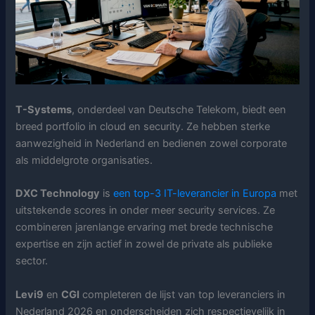
T-Systems
, onderdeel van Deutsche Telekom, biedt een
breed portfolio in cloud en security. Ze hebben sterke
aanwezigheid in Nederland en bedienen zowel corporate
als middelgrote organisaties.
DXC Technology
is
een top-3 IT-leverancier in Europa
met
uitstekende scores in onder meer security services. Ze
combineren jarenlange ervaring met brede technische
expertise en zijn actief in zowel de private als publieke
sector.
Levi9
en
CGI
completeren de lijst van top leveranciers in
Nederland 2026 en onderscheiden zich respectievelijk in