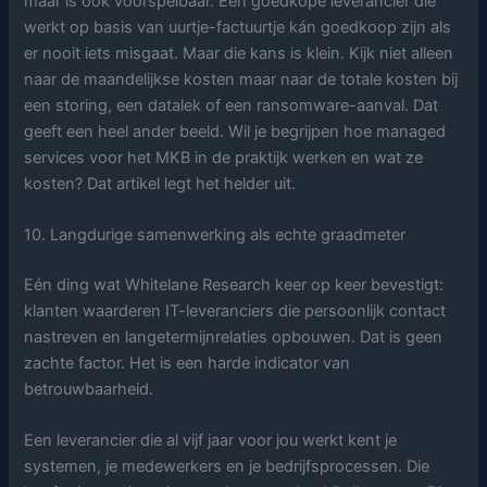
maar is ook voorspelbaar. Een goedkope leverancier die
werkt op basis van uurtje-factuurtje kán goedkoop zijn als
er nooit iets misgaat. Maar die kans is klein. Kijk niet alleen
naar de maandelijkse kosten maar naar de totale kosten bij
een storing, een datalek of een ransomware-aanval. Dat
geeft een heel ander beeld. Wil je begrijpen hoe managed
services voor het MKB in de praktijk werken en wat ze
kosten? Dat artikel legt het helder uit.
10. Langdurige samenwerking als echte graadmeter
Eén ding wat Whitelane Research keer op keer bevestigt:
klanten waarderen IT-leveranciers die persoonlijk contact
nastreven en langetermijnrelaties opbouwen. Dat is geen
zachte factor. Het is een harde indicator van
betrouwbaarheid.
Een leverancier die al vijf jaar voor jou werkt kent je
systemen, je medewerkers en je bedrijfsprocessen. Die