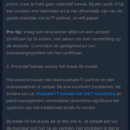
prima, maar je hebt geen objectief bewijs. Bij een audit of bij
een incident met klantdata wil je niet afhankelijk zijn van de
goede intenties van je IT-partner. Je wilt papier.
Pro-tip:
Vraag een leverancier altijd om een actueel
certificaat op te sturen, niet alleen om een vermelding op
de website. Controleer de geldigheid en het
toepassingsgebied van het certificaat.
2. Proactief beheer versus het break-fix model
Het verschil tussen een betrouwbare IT-partner en een
brandweerman is simpel. De ene voorkomt problemen, de
andere lust ze.
Proactief IT-beheer met 24/7 monitoring
en
patchmanagement verminderen downtime significant ten
opzichte van het traditionele break-fix model.
Bij break-fix bel je pas als er iets mis is. Je betaalt per uur,
de monteur lost het op en vertrekt. Het probleem is dat je