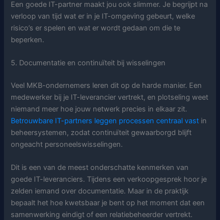
Een goede IT-partner maakt jou ook slimmer. Je begrijpt na
verloop van tijd wat er in je IT-omgeving gebeurt, welke
risico’s er spelen en wat er wordt gedaan om die te
beperken.
5. Documentatie en continuïteit bij wisselingen
Veel MKB-ondernemers leren dit op de harde manier. Een
medewerker bij je IT-leverancier vertrekt, en plotseling weet
niemand meer hoe jouw netwerk precies in elkaar zit.
Betrouwbare IT-partners leggen processen centraal vast
in
beheersystemen, zodat continuïteit gewaarborgd blijft
ongeacht personeelswisselingen.
Dit is een van de meest onderschatte kenmerken van
goede IT-leveranciers. Tijdens een verkoopgesprek hoor je
zelden iemand over documentatie. Maar in de praktijk
bepaalt het hoe kwetsbaar je bent op het moment dat een
samenwerking eindigt of een relatiebeheerder vertrekt.