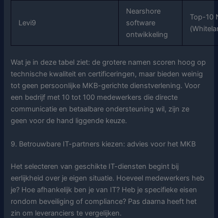
Nearshore
Top-10 
Levi9
software
(Whitel
ontwikkeling
Wat je in deze tabel ziet: de grotere namen scoren hoog op
technische kwaliteit en certificeringen, maar bieden weinig
tot geen persoonlijke MKB-gerichte dienstverlening. Voor
een bedrijf met 10 tot 100 medewerkers die directe
communicatie en betaalbare ondersteuning wil, zijn ze
geen voor de hand liggende keuze.
9. Betrouwbare IT-partners kiezen: advies voor het MKB
Het selecteren van geschikte IT-diensten begint bij
eerlijkheid over je eigen situatie. Hoeveel medewerkers heb
je? Hoe afhankelijk ben je van IT? Heb je specifieke eisen
rondom beveiliging of compliance? Pas daarna heeft het
zin om leveranciers te vergelijken.