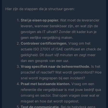
Hier zijn de stappen die je structuur geven:
Stel je eisen op papier.
Wat moet de leverancier
leveren, wanneer bereikbaar zijn, en wat zijn de
gevolgen als IT uitvalt? Zonder dit kader kun je
geen eerlijke vergelijking maken.
Controleer certificeringen.
Vraag om het
actuele ISO 27001 of ISAE certificaat en check de
geldigheid. Dit duurt vijf minuten en zegt meer
dan een gesprek van een uur.
Vraag specifiek naar de beheermethode.
Is het
proactief of reactief? Wat wordt gemonitord? Hoe
snel wordt ingegrepen bij een incident?
Praat met bestaande klanten.
Vraag om een
referentie die vergelijkbaar is met jouw bedrijf qua
omvang en sector. Stel open vragen over wat er
misgaat en hoe dat wordt opgelost.
Test de communicatie.
Bel de helpdesk eens