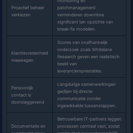
monitoring en
Proactief beheer
patchmanagement
verkiezen
verminderen downtime
significant ten opzichte van
break-fix modellen.
Scores van onafhankelijk
onderzoek zoals Whitelane
Klanttevredenheid
Research geven een realistisch
meewegen
beeld van
leveranciersprestaties.
Langdurige samenwerkingen
Persoonlijk
gedijen bij directe
contact is
communicatie zonder
doorslaggevend
ingewikkelde tussenstappen.
Betrouwbare IT-partners leggen
Documentatie en
processen centraal vast, zodat