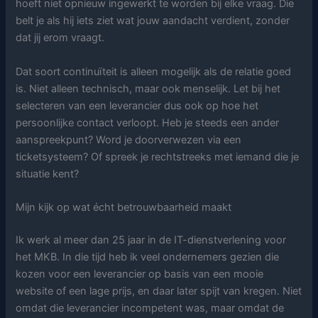
hoeft niet opnieuw ingewerkt te worden bij elke vraag. Die
belt je als hij iets ziet wat jouw aandacht verdient, zonder
dat jij erom vraagt.
Dat soort continuïteit is alleen mogelijk als de relatie goed
is. Niet alleen technisch, maar ook menselijk. Let bij het
selecteren van een leverancier dus ook op hoe het
persoonlijke contact verloopt. Heb je steeds een ander
aanspreekpunt? Word je doorverwezen via een
ticketsysteem? Of spreek je rechtstreeks met iemand die je
situatie kent?
Mijn kijk op wat écht betrouwbaarheid maakt
Ik werk al meer dan 25 jaar in de IT-dienstverlening voor
het MKB. In die tijd heb ik veel ondernemers gezien die
kozen voor een leverancier op basis van een mooie
website of een lage prijs, en daar later spijt van kregen. Niet
omdat die leverancier incompetent was, maar omdat de