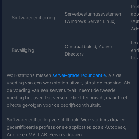
Pro
Serverbesturingssystemen
app
Softwarecertificering
(Windows Server, Linux)
(Au
Ado
Lok
Centraal beleid, Active
Beveiliging
end
Directory
bev
Workstations missen
server-grade redundantie
. Als de
voeding van een workstation uitvalt, stopt de machine. Als
de voeding van een server uitvalt, neemt de tweede
voeding het over. Dat verschil klinkt technisch, maar heeft
directe gevolgen voor de bedrijfscontinuïteit.
Softwarecertificering verschilt ook. Workstations draaien
gecertificeerde professionele applicaties zoals Autodesk,
Adobe en MATLAB. Servers draaien