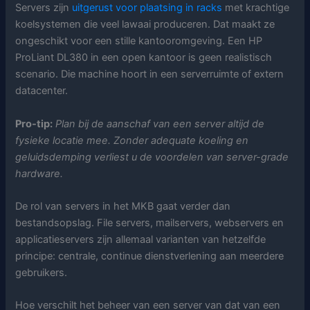
Servers zijn
uitgerust voor plaatsing in racks
met krachtige
koelsystemen die veel lawaai produceren. Dat maakt ze
ongeschikt voor een stille kantooromgeving. Een HP
ProLiant DL380 in een open kantoor is geen realistisch
scenario. Die machine hoort in een serverruimte of extern
datacenter.
Pro-tip:
Plan bij de aanschaf van een server altijd de
fysieke locatie mee. Zonder adequate koeling en
geluidsdemping verliest u de voordelen van server-grade
hardware.
De rol van servers in het MKB gaat verder dan
bestandsopslag. File servers, mailservers, webservers en
applicatieservers zijn allemaal varianten van hetzelfde
principe: centrale, continue dienstverlening aan meerdere
gebruikers.
Hoe verschilt het beheer van een server van dat van een