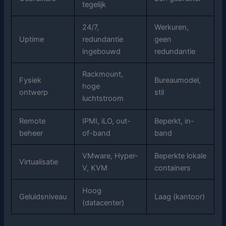
tegelijk
24/7,
Werkuren,
Uptime
redundantie
geen
ingebouwd
redundantie
Rackmount,
Fysiek
Bureaumodel,
hoge
ontwerp
stil
luchtstroom
Remote
IPMI, iLO, out-
Beperkt, in-
beheer
of-band
band
VMware, Hyper-
Beperkte lokale
Virtualisatie
V, KVM
containers
Hoog
Geluidsniveau
Laag (kantoor)
(datacenter)