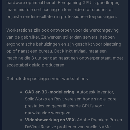
hardware optimaal benut. Een gaming GPU is goedkoper,
maar mist die certificering en kan leiden tot crashes of
onjuiste renderresultaten in professionele toepassingen.
Workstations zijn ook ontworpen voor de werkomgeving
van de gebruiker. Ze werken stiller dan servers, hebben
ergonomische behuizingen en zijn geschikt voor plaatsing
op of naast een bureau. Dat klinkt triviaal, maar een
machine die 8 uur per dag naast een ontwerper staat, moet
acceptabel geluid produceren.
Gebruikstoepassingen voor workstations
CAD en 3D-modellering
: Autodesk Inventor,
SolidWorks en Revit vereisen hoge single-core
prestaties en gecertificeerde GPU’s voor
nauwkeurige weergave.
Videobewerking en VFX
: Adobe Premiere Pro en
DaVinci Resolve profiteren van snelle NVMe-