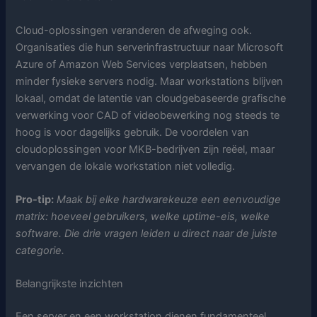
Cloud-oplossingen veranderen de afweging ook.
Organisaties die hun serverinfrastructuur naar Microsoft
Azure of Amazon Web Services verplaatsen, hebben
minder fysieke servers nodig. Maar workstations blijven
lokaal, omdat de latentie van cloudgebaseerde grafische
verwerking voor CAD of videobewerking nog steeds te
hoog is voor dagelijks gebruik. De voordelen van
cloudoplossingen voor MKB-bedrijven zijn reëel, maar
vervangen de lokale workstation niet volledig.
Pro-tip:
Maak bij elke hardwarekeuze een eenvoudige
matrix: hoeveel gebruikers, welke uptime-eis, welke
software. Die drie vragen leiden u direct naar de juiste
categorie.
Belangrijkste inzichten
Een server en een workstation dienen fundamenteel