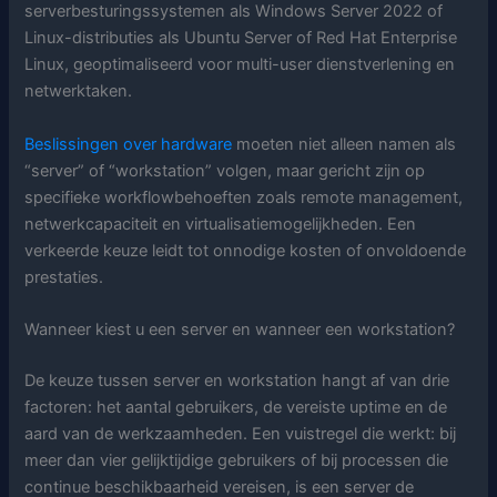
serverbesturingssystemen als Windows Server 2022 of
Linux-distributies als Ubuntu Server of Red Hat Enterprise
Linux, geoptimaliseerd voor multi-user dienstverlening en
netwerktaken.
Beslissingen over hardware
moeten niet alleen namen als
“server” of “workstation” volgen, maar gericht zijn op
specifieke workflowbehoeften zoals remote management,
netwerkcapaciteit en virtualisatiemogelijkheden. Een
verkeerde keuze leidt tot onnodige kosten of onvoldoende
prestaties.
Wanneer kiest u een server en wanneer een workstation?
De keuze tussen server en workstation hangt af van drie
factoren: het aantal gebruikers, de vereiste uptime en de
aard van de werkzaamheden. Een vuistregel die werkt: bij
meer dan vier gelijktijdige gebruikers of bij processen die
continue beschikbaarheid vereisen, is een server de