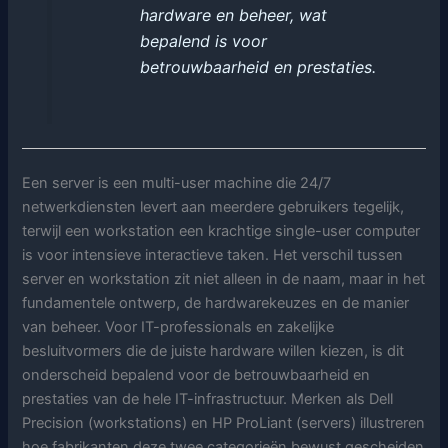
hardware en beheer, wat
bepalend is voor
betrouwbaarheid en prestaties.
Een server is een multi-user machine die 24/7
netwerkdiensten levert aan meerdere gebruikers tegelijk,
terwijl een workstation een krachtige single-user computer
is voor intensieve interactieve taken. Het verschil tussen
server en workstation zit niet alleen in de naam, maar in het
fundamentele ontwerp, de hardwarekeuzes en de manier
van beheer. Voor IT-professionals en zakelijke
besluitvormers die de juiste hardware willen kiezen, is dit
onderscheid bepalend voor de betrouwbaarheid en
prestaties van de hele IT-infrastructuur. Merken als Dell
Precision (workstations) en HP ProLiant (servers) illustreren
hoe fabrikanten deze twee categorieën bewust gescheiden