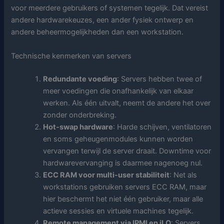
voor meerdere gebruikers of systemen tegelijk. Dat vereist
andere hardwarekeuzes, een ander fysiek ontwerp en
andere beheermogelijkheden dan een workstation.
Technische kenmerken van servers
Redundante voeding
: Servers hebben twee of
meer voedingen die onafhankelijk van elkaar
werken. Als één uitvalt, neemt de andere het over
zonder onderbreking.
Hot-swap hardware
: Harde schijven, ventilatoren
en soms geheugenmodules kunnen worden
vervangen terwijl de server draait. Downtime voor
hardwarevervanging is daarmee nagenoeg nul.
ECC RAM voor multi-user stabiliteit
: Net als
workstations gebruiken servers ECC RAM, maar
hier beschermt het niet één gebruiker, maar alle
actieve sessies en virtuele machines tegelijk.
Remote management via IPMI en iLO
: Servers