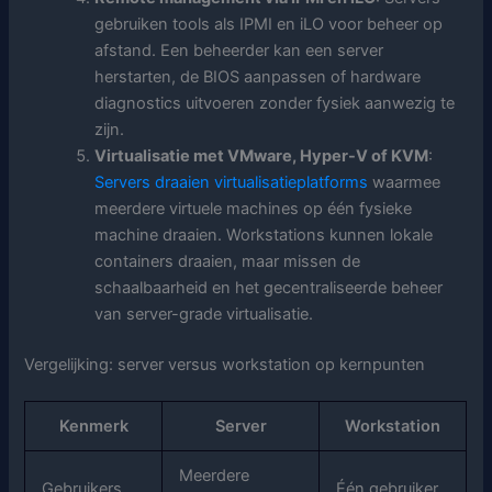
gebruiken tools als IPMI en iLO voor beheer op
afstand. Een beheerder kan een server
herstarten, de BIOS aanpassen of hardware
diagnostics uitvoeren zonder fysiek aanwezig te
zijn.
Virtualisatie met VMware, Hyper-V of KVM
:
Servers draaien virtualisatieplatforms
waarmee
meerdere virtuele machines op één fysieke
machine draaien. Workstations kunnen lokale
containers draaien, maar missen de
schaalbaarheid en het gecentraliseerde beheer
van server-grade virtualisatie.
Vergelijking: server versus workstation op kernpunten
Kenmerk
Server
Workstation
Meerdere
Gebruikers
Één gebruiker