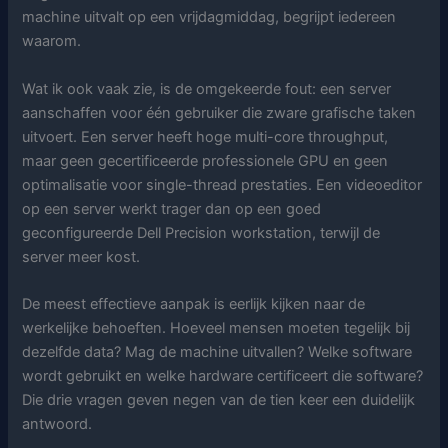
machine uitvalt op een vrijdagmiddag, begrijpt iedereen
waarom.
Wat ik ook vaak zie, is de omgekeerde fout: een server
aanschaffen voor één gebruiker die zware grafische taken
uitvoert. Een server heeft hoge multi-core throughput,
maar geen gecertificeerde professionele GPU en geen
optimalisatie voor single-thread prestaties. Een videoeditor
op een server werkt trager dan op een goed
geconfigureerde Dell Precision workstation, terwijl de
server meer kost.
De meest effectieve aanpak is eerlijk kijken naar de
werkelijke behoeften. Hoeveel mensen moeten tegelijk bij
dezelfde data? Mag de machine uitvallen? Welke software
wordt gebruikt en welke hardware certificeert die software?
Die drie vragen geven negen van de tien keer een duidelijk
antwoord.