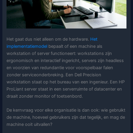
Het gaat dus niet alleen om de hardware.
Het
implementatiemodel
bepaalt of een machine als
workstation of server functioneert: workstations zijn
ergonomisch en interactief ingericht, servers zijn headless
en voorzien van redundantie voor voorspelbaar falen
zonder serviceonderbreking. Een Dell Precision
workstation staat op het bureau van een ingenieur. Een HP
ProLiant server staat in een serverruimte of datacenter en
draait zonder monitor of toetsenbord.
De kernvraag voor elke organisatie is dan ook: wie gebruikt
de machine, hoeveel gebruikers zijn dat tegelijk, en mag de
machine ooit uitvallen?