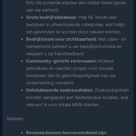
foto die potentile klanten een helder beeld geven
van uw aanbod.
Grote bedrijfsdatabase:
Yelp NL bevat veel
bedrijven in uiteenlopende categoriee, wat helpt
om gevonden te worden door nieuwe klanten.
Bedrijfstools voor zichtbaarheid:
Met claim- en
beheertools beheert u uw bedrijfsinformatie en
reageert u op klantfeedback.
Community-gericht vertrouwen:
Actieve
gebruikers en reacties zorgen voor sociale
bewijslast die de geloofwaardigheid van uw
onderneming versterkt.
Gelokaliseerde zoekresultaten:
Zoekopdrachten
worden aangepast aan Nederlandse locaties, wat
relevant is voor lokale MKB-klanten.
Nadelen
Reviews kunnen bevooroordeeld zijn: