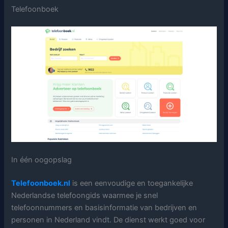
Telefoonboek
In één oogopslag
Telefoonboek.nl
is een eenvoudige en toegankelijke
Nederlandse telefoongids waarmee je snel
telefoonnummers en basisinformatie van bedrijven en
personen in Nederland vindt. De dienst werkt goed voor