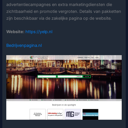
advertentiecampagnes en extra marketingdiensten die
zichtbaarheid en promotie vergroten. Details van pakketten
zijn beschikbaar via de zakelijke pagina op de website.
Website:
https://yelp.nl
Bedrijvenpagina.nl