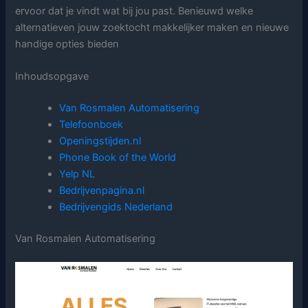
ervoor dat je vindt wat bij jou past. Benieuwd welke
alternatieven jouw zoektocht makkelijker maken en nieuwe
handige opties bieden
Inhoudsopgave
Van Rosmalen Automatisering
Telefoonboek
Openingstijden.nl
Phone Book of the World
Yelp NL
Bedrijvenpagina.nl
Bedrijvengids Nederland
Van Rosmalen Automatisering