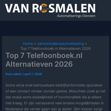
Ga
naar
de
inhoud
Home
vanrosmalenautomatisering
Top 7 Telefoonboek.nl Alternatieven 2026
Top 7 Telefoonboek.nl
Alternatieven 2026
Door
admin
/
april 7, 2026
Soms wil je snel betrouwbare bedrijfsinformatie opzoeken
of een contact vinden zonder gedoe. Misschien zoek je net
dat stukje extra duidelijkheid of functionaliteit die je elders
niet kreeg. Er zijn verrassend veel andere mogelijkheden in
Nederland die verder gaan dan je denkt. Slim kiezen zorgt