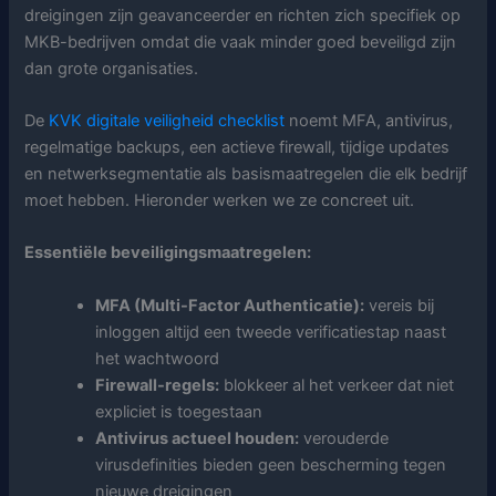
dreigingen zijn geavanceerder en richten zich specifiek op
MKB-bedrijven omdat die vaak minder goed beveiligd zijn
dan grote organisaties.
De
KVK digitale veiligheid checklist
noemt MFA, antivirus,
regelmatige backups, een actieve firewall, tijdige updates
en netwerksegmentatie als basismaatregelen die elk bedrijf
moet hebben. Hieronder werken we ze concreet uit.
Essentiële beveiligingsmaatregelen:
MFA (Multi-Factor Authenticatie):
vereis bij
inloggen altijd een tweede verificatiestap naast
het wachtwoord
Firewall-regels:
blokkeer al het verkeer dat niet
expliciet is toegestaan
Antivirus actueel houden:
verouderde
virusdefinities bieden geen bescherming tegen
nieuwe dreigingen