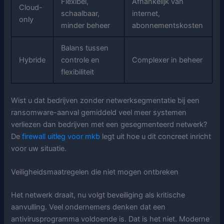
Flexibel,
Afhankelijk van
Cloud-
schaalbaar,
internet,
only
minder beheer
abonnementskosten
Balans tussen
Hybride
controle en
Complexer in beheer
flexibiliteit
Wist u dat bedrijven zonder netwerksegmentatie bij een
ransomware-aanval gemiddeld veel meer systemen
verliezen dan bedrijven met een gesegmenteerd netwerk?
De
firewall uitleg voor mkb
legt uit hoe u dit concreet inricht
voor uw situatie.
Veiligheidsmaatregelen die niet mogen ontbreken
Het netwerk draait, nu volgt beveiliging als kritische
aanvulling. Veel ondernemers denken dat een
antivirusprogramma voldoende is. Dat is het niet. Moderne