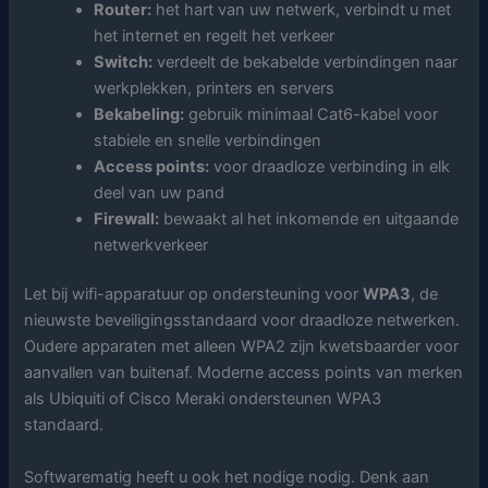
Router:
het hart van uw netwerk, verbindt u met
het internet en regelt het verkeer
Switch:
verdeelt de bekabelde verbindingen naar
werkplekken, printers en servers
Bekabeling:
gebruik minimaal Cat6-kabel voor
stabiele en snelle verbindingen
Access points:
voor draadloze verbinding in elk
deel van uw pand
Firewall:
bewaakt al het inkomende en uitgaande
netwerkverkeer
Let bij wifi-apparatuur op ondersteuning voor
WPA3
, de
nieuwste beveiligingsstandaard voor draadloze netwerken.
Oudere apparaten met alleen WPA2 zijn kwetsbaarder voor
aanvallen van buitenaf. Moderne access points van merken
als Ubiquiti of Cisco Meraki ondersteunen WPA3
standaard.
Softwarematig heeft u ook het nodige nodig. Denk aan