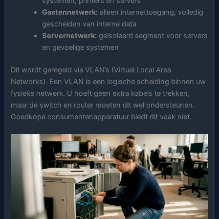
systemen, printers en servers
Gastennetwerk:
alleen internettoegang, volledig
gescheiden van interne data
Servernetwerk:
geïsoleerd segment voor servers
en gevoelige systemen
Dit wordt geregeld via VLAN’s (Virtual Local Area
Networks). Een VLAN is een logische scheiding binnen uw
fysieke netwerk. U hoeft geen extra kabels te trekken,
maar de switch en router moeten dit wel ondersteunen.
Goedkope consumentenapparatuur biedt dit vaak niet.