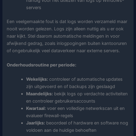
handig voor het uitlezen van logs op Windows-
servers
Een veelgemaakte fout is dat logs worden verzameld maar
nooit worden gelezen. Logs zijn alleen nuttig als u er ook
naar kijkt. Stel daarom automatische meldingen in voor
afwijkend gedrag, zoals inlogpogingen buiten kantooruren
of ongebruikelijk veel dataverkeer naar externe servers.
Onderhoudsroutine per periode:
Wekelijks:
controleer of automatische updates
zijn uitgevoerd en of backups zijn geslaagd
Maandelijks:
bekijk logs op verdachte activiteiten
en controleer gebruikersaccounts
Kwartaal:
voer een volledige netwerkscan uit en
evalueer firewall-regels
Jaarlijks:
beoordeel of hardware en software nog
voldoen aan de huidige behoeften