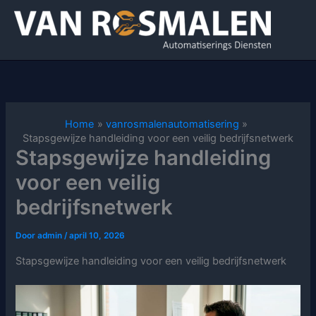
Ga
naar
de
inhoud
Home
vanrosmalenautomatisering
Stapsgewijze handleiding voor een veilig bedrijfsnetwerk
Stapsgewijze handleiding
voor een veilig
bedrijfsnetwerk
Door
admin
/
april 10, 2026
Stapsgewijze handleiding voor een veilig bedrijfsnetwerk