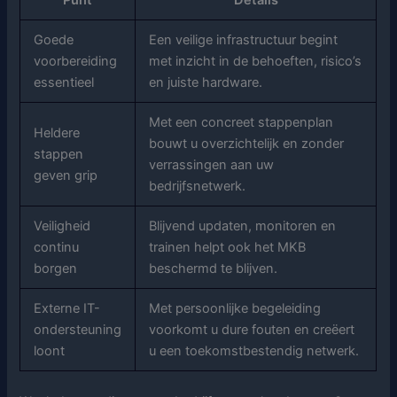
Goede
Een veilige infrastructuur begint
voorbereiding
met inzicht in de behoeften, risico’s
essentieel
en juiste hardware.
Met een concreet stappenplan
Heldere
bouwt u overzichtelijk en zonder
stappen
verrassingen aan uw
geven grip
bedrijfsnetwerk.
Veiligheid
Blijvend updaten, monitoren en
continu
trainen helpt ook het MKB
borgen
beschermd te blijven.
Externe IT-
Met persoonlijke begeleiding
ondersteuning
voorkomt u dure fouten en creëert
loont
u een toekomstbestendig netwerk.