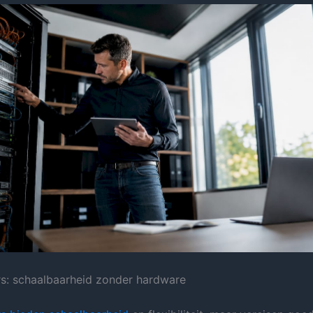
s: schaalbaarheid zonder hardware