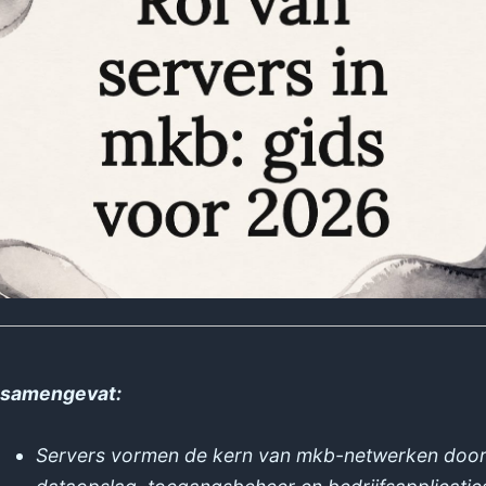
 samengevat:
Servers vormen de kern van mkb-netwerken doo