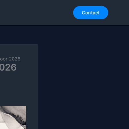
Contact
 voor 2026
2026