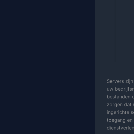
Servers zij
uw bedrijfs
bestanden o
zorgen dat 
ingerichte 
toegang en 
dienstverlen