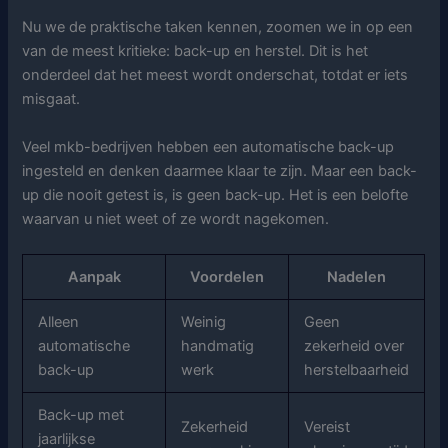
Nu we de praktische taken kennen, zoomen we in op een
van de meest kritieke: back-up en herstel. Dit is het
onderdeel dat het meest wordt onderschat, totdat er iets
misgaat.
Veel mkb-bedrijven hebben een automatische back-up
ingesteld en denken daarmee klaar te zijn. Maar een back-
up die nooit getest is, is geen back-up. Het is een belofte
waarvan u niet weet of ze wordt nagekomen.
Aanpak
Voordelen
Nadelen
Alleen
Weinig
Geen
automatische
handmatig
zekerheid over
back-up
werk
herstelbaarheid
Back-up met
Zekerheid
Vereist
jaarlijkse