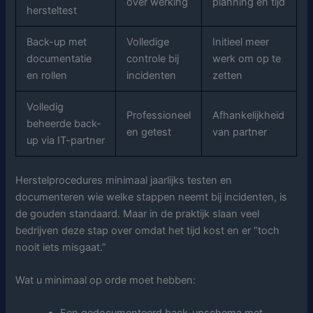
over werking
planning en tijd
hersteltest
Back-up met
Volledige
Initieel meer
documentatie
controle bij
werk om op te
en rollen
incidenten
zetten
Volledig
Professioneel
Afhankelijkheid
beheerde back-
en getest
van partner
up via IT-partner
Herstelprocedures minimaal jaarlijks testen en
documenteren wie welke stappen neemt bij incidenten, is
de gouden standaard. Maar in de praktijk slaan veel
bedrijven deze stap over omdat het tijd kost en er “toch
nooit iets misgaat.”
Wat u minimaal op orde moet hebben: