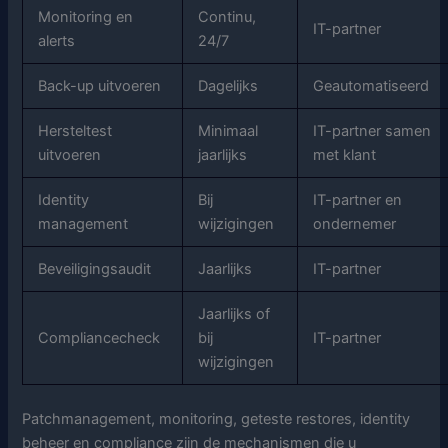
Monitoring en
Continu,
IT-partner
alerts
24/7
Back-up uitvoeren
Dagelijks
Geautomatiseerd
Hersteltest
Minimaal
IT-partner samen
uitvoeren
jaarlijks
met klant
Identity
Bij
IT-partner en
management
wijzigingen
ondernemer
Beveiligingsaudit
Jaarlijks
IT-partner
Jaarlijks of
Compliancecheck
bij
IT-partner
wijzigingen
Patchmanagement, monitoring, geteste restores, identity
beheer en compliance zijn de mechanismen die u