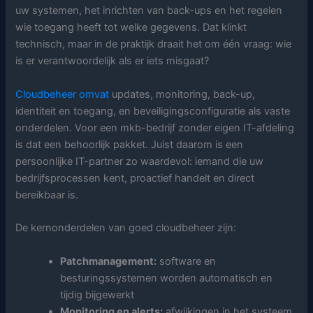
uw systemen, het inrichten van back-ups en het regelen
wie toegang heeft tot welke gegevens. Dat klinkt
technisch, maar in de praktijk draait het om één vraag: wie
is er verantwoordelijk als er iets misgaat?
Cloudbeheer omvat
updates, monitoring, back-up,
identiteit en toegang, en beveiligingsconfiguratie als vaste
onderdelen. Voor een mkb-bedrijf zonder eigen IT-afdeling
is dat een behoorlijk pakket. Juist daarom is een
persoonlijke IT-partner zo waardevol: iemand die uw
bedrijfsprocessen kent, proactief handelt en direct
bereikbaar is.
De kernonderdelen van goed cloudbeheer zijn:
Patchmanagement:
software en
besturingssystemen worden automatisch en
tijdig bijgewerkt
Monitoring en alerts:
afwijkingen in het systeem