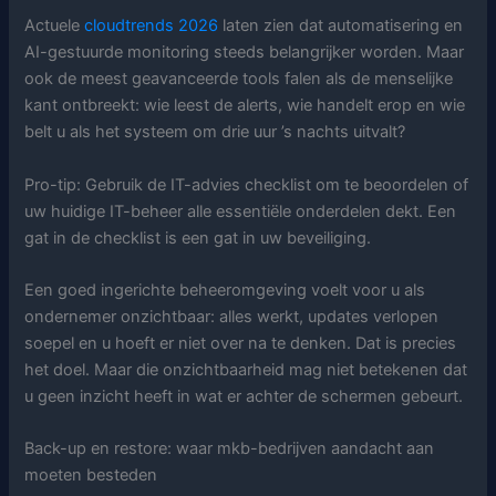
Actuele
cloudtrends 2026
laten zien dat automatisering en
AI-gestuurde monitoring steeds belangrijker worden. Maar
ook de meest geavanceerde tools falen als de menselijke
kant ontbreekt: wie leest de alerts, wie handelt erop en wie
belt u als het systeem om drie uur ’s nachts uitvalt?
Pro-tip: Gebruik de IT-advies checklist om te beoordelen of
uw huidige IT-beheer alle essentiële onderdelen dekt. Een
gat in de checklist is een gat in uw beveiliging.
Een goed ingerichte beheeromgeving voelt voor u als
ondernemer onzichtbaar: alles werkt, updates verlopen
soepel en u hoeft er niet over na te denken. Dat is precies
het doel. Maar die onzichtbaarheid mag niet betekenen dat
u geen inzicht heeft in wat er achter de schermen gebeurt.
Back-up en restore: waar mkb-bedrijven aandacht aan
moeten besteden