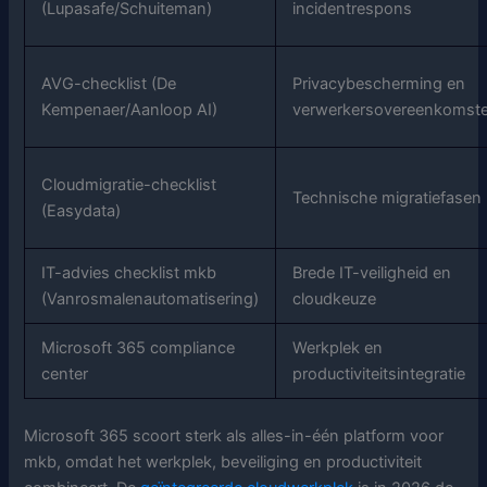
(Lupasafe/Schuiteman)
incidentrespons
AVG-checklist (De
Privacybescherming en
Kempenaer/Aanloop AI)
verwerkersovereenkomst
Cloudmigratie-checklist
Technische migratiefasen
(Easydata)
IT-advies checklist mkb
Brede IT-veiligheid en
(Vanrosmalenautomatisering)
cloudkeuze
Microsoft 365 compliance
Werkplek en
center
productiviteitsintegratie
Microsoft 365 scoort sterk als alles-in-één platform voor
mkb, omdat het werkplek, beveiliging en productiviteit