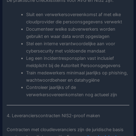
De praktische checklistitems voor AVG en NIS2 zijn:
Sluit een verwerkersovereenkomst af met elke
cloudprovider die persoonsgegevens verwerkt
Documenteer welke subverwerkers worden
gebruikt en waar data wordt opgeslagen
Stel een interne verantwoordelijke aan voor
cybersecurity met voldoende mandaat
Leg een incidentresponsplan vast inclusief
meldplicht bij de Autoriteit Persoonsgegevens
Train medewerkers minimaal jaarlijks op phishing,
wachtwoordbeheer en datahygiëne
Controleer jaarlijks of de
verwerkersovereenkomsten nog actueel zijn
4. Leverancierscontracten NIS2-proof maken
Contracten met cloudleveranciers zijn de juridische basis