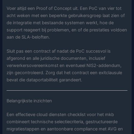
Voer altijd een Proof of Concept uit. Een PoC van vier tot
acht weken met een beperkte gebruikersgroep laat zien of
de integratie met bestaande systemen werkt, hoe de
support reageert bij problemen, en of de prestaties voldoen
aan de SLA-beloften.
Sluit pas een contract af nadat de PoC succesvol is
afgerond en alle juridische documenten, inclusief
verwerkersovereenkomst en eventueel NIS2-addendum,
zijn gecontroleerd. Zorg dat het contract een exitclausule
bevat die dataportabiliteit garandeert.
Belangrijkste inzichten
Een effectieve cloud diensten checklist voor het mkb
combineert technische selectiecriteria, gestructureerde
migratiestappen en aantoonbare compliance met AVG en