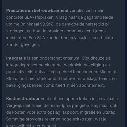
Prestaties en betrouwbaarheid
vertalen zich naar
concrete SLA-afspraken. Vraag naar de gegarandeerde
uptime (minimaal 99,9%), de gemiddelde hersteltijd bij
storingen, en hoe de provider communiceert tijdens
incidenten. Een SLA zonder boeteclausule is een belofte
zonder gevolgen.
Integratie
is een onderschat criterium. Cloudkeuze als
integratieproject betekent dat werkplek, beveiliging en
productiviteitstools als één geheel functioneren. Microsoft
365 scoort hier sterk omdat het e-mail, opslag, Teams en
beveiligingsbeheer combineert in één abonnement.
Kostenstructuur
verdient een aparte kolom in je evaluatie.
Vergelijk niet alleen de maandprijs per gebruiker, maar ook
de kosten voor extra opslag, support, migratie en uitstap.
Sommige providers rekenen hoge exitkosten, wat je
keuzevrijheid later beperkt.