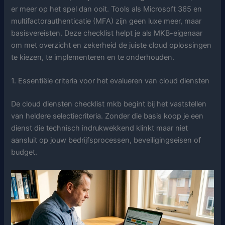
er meer op het spel dan ooit. Tools als Microsoft 365 en
multifactorauthenticatie (MFA) zijn geen luxe meer, maar
basisvereisten. Deze checklist helpt je als MKB-eigenaar
om met overzicht en zekerheid de juiste cloud oplossingen
te kiezen, te implementeren en te onderhouden.
1. Essentiële criteria voor het evalueren van cloud diensten
De cloud diensten checklist mkb begint bij het vaststellen
van heldere selectiecriteria. Zonder die basis koop je een
dienst die technisch indrukwekkend klinkt maar niet
aansluit op jouw bedrijfsprocessen, beveiligingseisen of
budget.