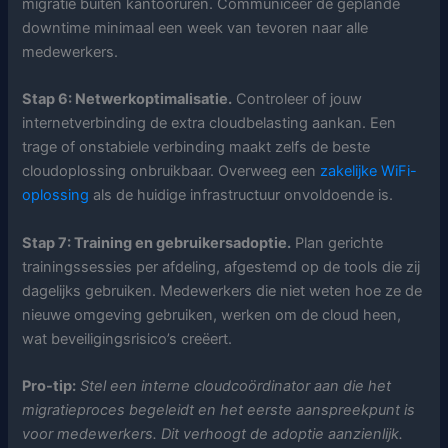
migratie buiten kantooruren. Communiceer de geplande
downtime minimaal een week van tevoren naar alle
medewerkers.
Stap 6: Netwerkoptimalisatie.
Controleer of jouw
internetverbinding de extra cloudbelasting aankan. Een
trage of onstabiele verbinding maakt zelfs de beste
cloudoplossing onbruikbaar. Overweeg een
zakelijke WiFi-
oplossing
als de huidige infrastructuur onvoldoende is.
Stap 7: Training en gebruikersadoptie.
Plan gerichte
trainingssessies per afdeling, afgestemd op de tools die zij
dagelijks gebruiken. Medewerkers die niet weten hoe ze de
nieuwe omgeving gebruiken, werken om de cloud heen,
wat beveiligingsrisico’s creëert.
Pro-tip:
Stel een interne cloudcoördinator aan die het
migratieproces begeleidt en het eerste aanspreekpunt is
voor medewerkers. Dit verhoogt de adoptie aanzienlijk.