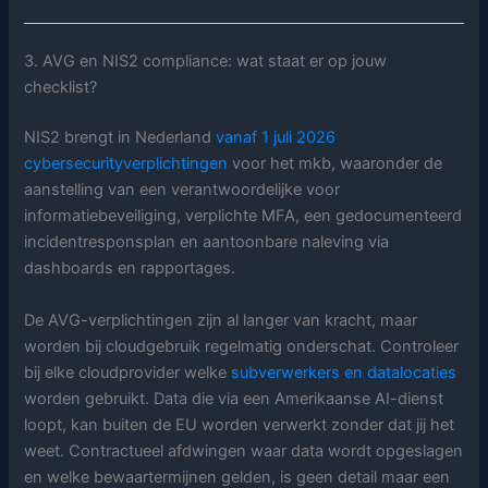
3. AVG en NIS2 compliance: wat staat er op jouw
checklist?
NIS2 brengt in Nederland
vanaf 1 juli 2026
cybersecurityverplichtingen
voor het mkb, waaronder de
aanstelling van een verantwoordelijke voor
informatiebeveiliging, verplichte MFA, een gedocumenteerd
incidentresponsplan en aantoonbare naleving via
dashboards en rapportages.
De AVG-verplichtingen zijn al langer van kracht, maar
worden bij cloudgebruik regelmatig onderschat. Controleer
bij elke cloudprovider welke
subverwerkers en datalocaties
worden gebruikt. Data die via een Amerikaanse AI-dienst
loopt, kan buiten de EU worden verwerkt zonder dat jij het
weet. Contractueel afdwingen waar data wordt opgeslagen
en welke bewaartermijnen gelden, is geen detail maar een