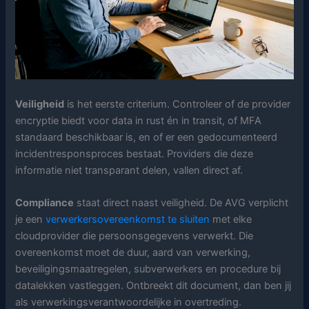
Veiligheid
is het eerste criterium. Controleer of de provider
encryptie biedt voor data in rust én in transit, of MFA
standaard beschikbaar is, en of er een gedocumenteerd
incidentresponsproces bestaat. Providers die deze
informatie niet transparant delen, vallen direct af.
Compliance
staat direct naast veiligheid. De AVG verplicht
je een
verwerkersovereenkomst te sluiten
met elke
cloudprovider die persoonsgegevens verwerkt. Die
overeenkomst moet de duur, aard van verwerking,
beveiligingsmaatregelen, subverwerkers en procedure bij
datalekken vastleggen. Ontbreekt dit document, dan ben jij
als verwerkingsverantwoordelijke in overtreding.