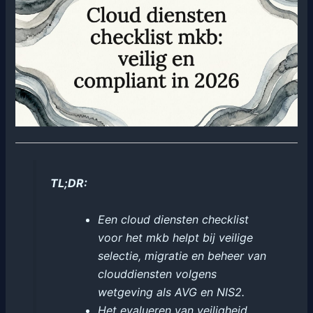
TL;DR:
Een cloud diensten checklist
voor het mkb helpt bij veilige
selectie, migratie en beheer van
clouddiensten volgens
wetgeving als AVG en NIS2.
Het evalueren van veiligheid,