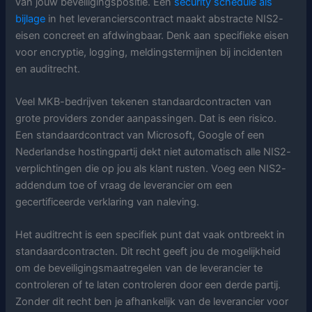
van jouw beveiligingspositie. Een
security schedule als
bijlage
in het leverancierscontract maakt abstracte NIS2-
eisen concreet en afdwingbaar. Denk aan specifieke eisen
voor encryptie, logging, meldingstermijnen bij incidenten
en auditrecht.
Veel MKB-bedrijven tekenen standaardcontracten van
grote providers zonder aanpassingen. Dat is een risico.
Een standaardcontract van Microsoft, Google of een
Nederlandse hostingpartij dekt niet automatisch alle NIS2-
verplichtingen die op jou als klant rusten. Voeg een NIS2-
addendum toe of vraag de leverancier om een
gecertificeerde verklaring van naleving.
Het auditrecht is een specifiek punt dat vaak ontbreekt in
standaardcontracten. Dit recht geeft jou de mogelijkheid
om de beveiligingsmaatregelen van de leverancier te
controleren of te laten controleren door een derde partij.
Zonder dit recht ben je afhankelijk van de leverancier voor