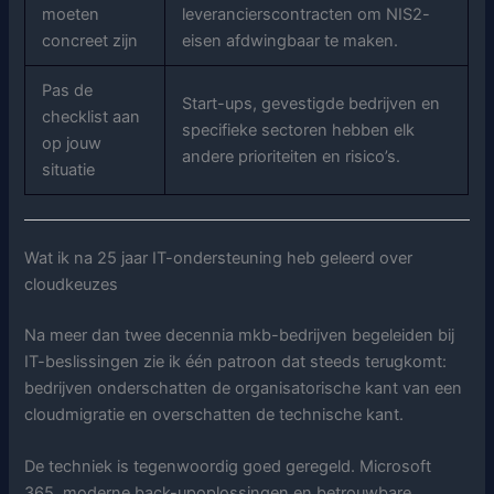
moeten
leverancierscontracten om NIS2-
concreet zijn
eisen afdwingbaar te maken.
Pas de
Start-ups, gevestigde bedrijven en
checklist aan
specifieke sectoren hebben elk
op jouw
andere prioriteiten en risico’s.
situatie
Wat ik na 25 jaar IT-ondersteuning heb geleerd over
cloudkeuzes
Na meer dan twee decennia mkb-bedrijven begeleiden bij
IT-beslissingen zie ik één patroon dat steeds terugkomt:
bedrijven onderschatten de organisatorische kant van een
cloudmigratie en overschatten de technische kant.
De techniek is tegenwoordig goed geregeld. Microsoft
365, moderne back-upoplossingen en betrouwbare