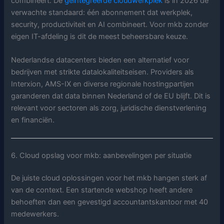
combineert. De
geïntegreerde cloudwerkplek
is in 2026 de
verwachte standaard: één abonnement dat werkplek,
security, productiviteit en AI combineert. Voor mkb zonder
eigen IT-afdeling is dit de meest beheersbare keuze.
Nederlandse datacenters bieden een alternatief voor
bedrijven met strikte datalokaliteitseisen. Providers als
Interxion, AMS-IX en diverse regionale hostingpartijen
garanderen dat data binnen Nederland of de EU blijft. Dit is
relevant voor sectoren als zorg, juridische dienstverlening
en financiën.
6. Cloud opslag voor mkb: aanbevelingen per situatie
De juiste cloud oplossingen voor het mkb hangen sterk af
van de context. Een startende webshop heeft andere
behoeften dan een gevestigd accountantskantoor met 40
medewerkers.