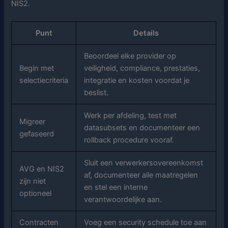
NIS2.
Punt
Details
Beoordeel elke provider op
Begin met
veiligheid, compliance, prestaties,
selectiecriteria
integratie en kosten voordat je
beslist.
Werk per afdeling, test met
Migreer
datasubsets en documenteer een
gefaseerd
rollback procedure vooraf.
Sluit een verwerkersovereenkomst
AVG en NIS2
af, documenteer alle maatregelen
zijn niet
en stel een interne
optioneel
verantwoordelijke aan.
Contracten
Voeg een security schedule toe aan